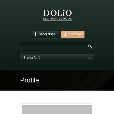
Đăng Nhập
Đăng Ký
Trang Chủ
Profile