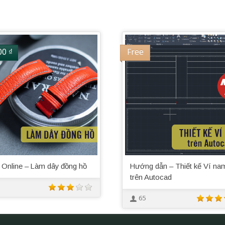
00
₫
Free
 Online – Làm dây đồng hồ
Hướng dẫn – Thiết kế Ví na
trên Autocad
65