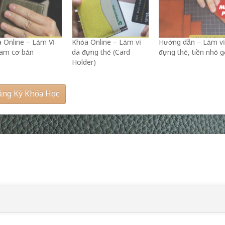
 Online – Làm Ví
Khóa Online – Làm ví
Hướng dẫn – Làm v
am cơ bản
da đựng thẻ (Card
đựng thẻ, tiền nhỏ 
Holder)
ng Ký Khóa Học