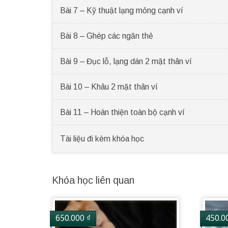
Bài 7 – Kỹ thuật lạng mỏng cạnh ví
Bài 8 – Ghép các ngăn thẻ
Bài 9 – Đục lỗ, lạng dán 2 mặt thân ví
Bài 10 – Khâu 2 mặt thân ví
Bài 11 – Hoàn thiện toàn bộ cạnh ví
Tài liệu đi kèm khóa học
Khóa học liên quan
650.000
₫
450.0