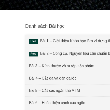
Danh sách Bài học
Bài 1 – Giới thiệu Khóa học làm ví đựng 
Free
Bài 2 – Công cụ, Nguyên liệu cần chuẩn b
Free
Bài 3 – Kích thước và ra rập sản phẩm
Bài 4 – Cắt da và dán da lót
Bài 5 – Cắt các ngăn thẻ ATM
Bài 6 – Hoàn thiện cạnh các ngăn