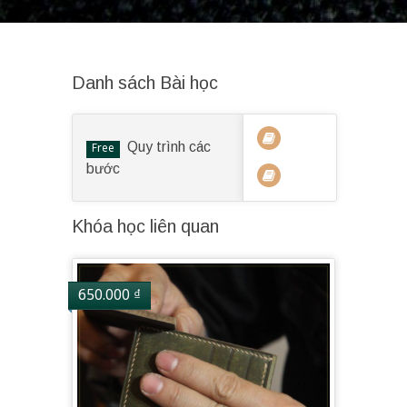
Danh sách Bài học
Quy trình các
Free
bước
Khóa học liên quan
650.000
₫