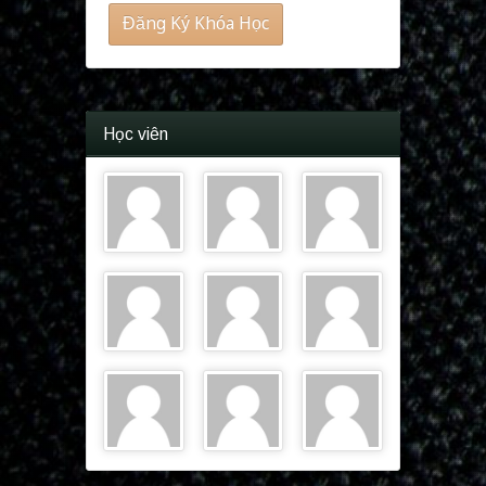
Đăng Ký Khóa Học
Học viên