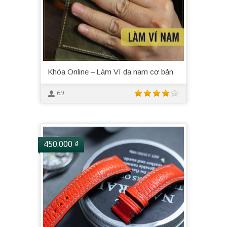
Khóa Online – Làm Ví da nam cơ bản
69
450.000
₫