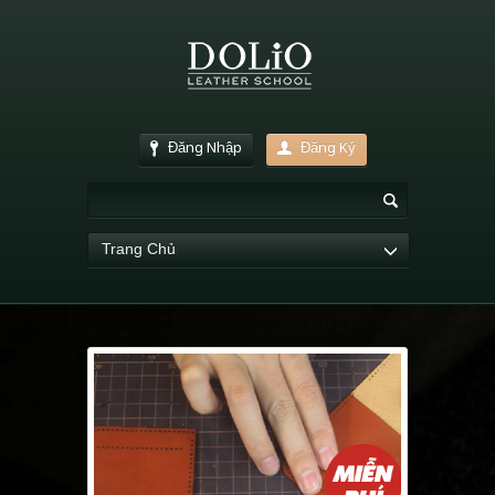
Đăng Nhập
Đăng Ký
Trang Chủ