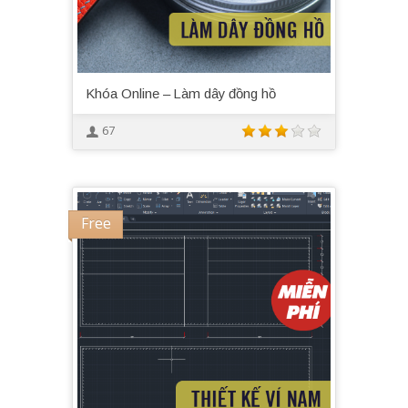
Khóa Online – Làm dây đồng hồ
67
Free