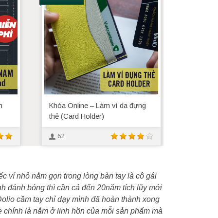
m
Khóa Online – Làm ví da đựng
thẻ (Card Holder)
62
ếc ví nhỏ nằm gọn trong lòng bàn tay là cô gái
h đánh bóng thì cần cả đến 20năm tích lũy mới
 Dolio cầm tay chỉ dạy mình đã hoàn thành xong
e chính là nằm ở linh hồn của mỗi sản phẩm mà