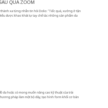
 SÂU QUA ZOOM
 thành xa từng nhắn tin hỏi Dolio: “Tiếc quá, xưởng ở tận
Hiểu được khao khát tự tay chế tác những sản phẩm da
ồ da hoặc có mong muốn nâng cao kỹ thuật của trải
phương pháp làm một bộ dây, tạo hình form khối cơ bản