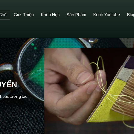
Chủ
Giới Thiệu
Khóa Học
Sản Phẩm
Kênh Youtube
Blo
UYẾN
 hoặc tương tác