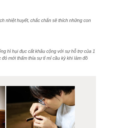
ch nhiệt huyết, chắc chắn sẽ thích những con
g hì hụi đục cắt khâu cộng với sự hỗ trợ của 1
 đó mới thấm thía sự tỉ mỉ cầu kỳ khi làm đồ