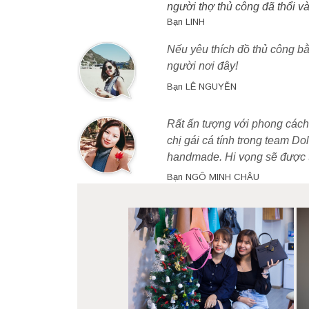
người thợ thủ công đã thổi và
Bạn LINH
Nếu yêu thích đồ thủ công bằ
người nơi đây!
Bạn LÊ NGUYỄN
Rất ấn tượng với phong cách 
chị gái cá tính trong team Do
handmade. Hi vọng sẽ được t
Bạn NGÔ MINH CHÂU