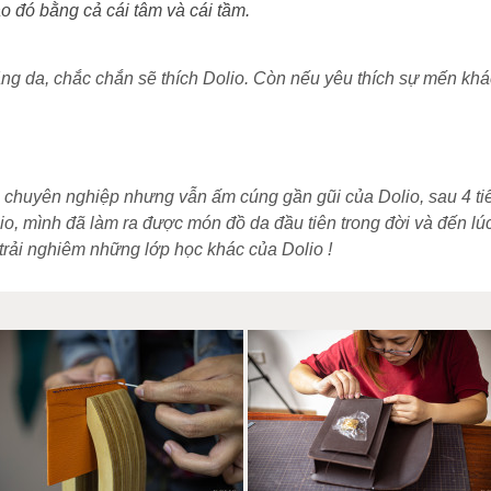
o đó bằng cả cái tâm và cái tầm.
ng da, chắc chắn sẽ thích Dolio. Còn nếu yêu thích sự mến khá
chuyên nghiệp nhưng vẫn ấm cúng gần gũi của Dolio, sau 4 tiến
lio, mình đã làm ra được món đồ da đầu tiên trong đời và đến lúc
rải nghiêm những lớp học khác của Dolio !