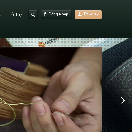
Đăng Nhập
Đăng Ký
g
Hỗ Trợ