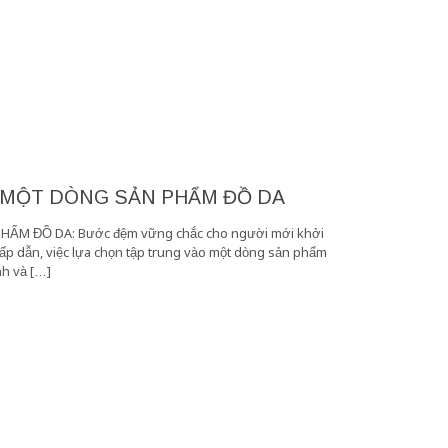
 MỘT DÒNG SẢN PHẨM ĐỒ DA
M ĐỒ DA: Bước đệm vững chắc cho người mới khởi
hấp dẫn, việc lựa chọn tập trung vào một dòng sản phẩm
nh và […]