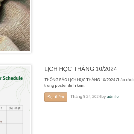
LỊCH HỌC THÁNG 10/2024
THÔNG BÁO LỊCH HỌC THÁNG 10/2024 Chào các bạn! 
trong poster đính kèm.
Tháng 9 24, 2024
by
admilo
Đọc thêm