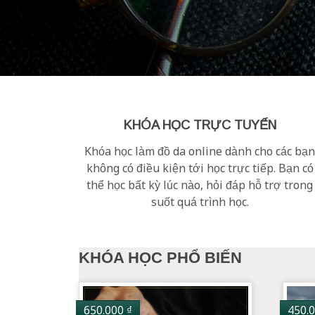
KHÓA HỌC TRỰC TUYẾN
Khóa học làm đồ da online dành cho các bạ
không có điều kiện tới học trực tiếp. Bạn có
thể học bất kỳ lúc nào, hỏi đáp hỗ trợ trong
suốt quá trình học.
KHÓA HỌC PHỔ BIẾN
650.000
₫
450.