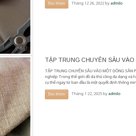
Tháng 12 26, 2022
by
admilo
Đọc thêm
TẬP TRUNG CHUYÊN SÂU VÀO
TẬP TRUNG CHUYÊN SÂU VÀO MỘT DÒNG SẢN PHẨ
nghiệp Trong thế giới đồ da thủ công đa dạng và 
cụ thể ngay từ ban đầu là một quyết định thông mi
Tháng 1 22, 2025
by
admilo
Đọc thêm