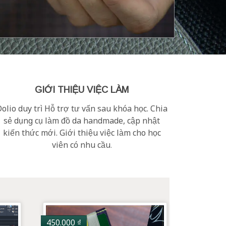
GIỚI THIỆU VIỆC LÀM
olio duy trì Hỗ trợ tư vấn sau khóa học. Chia
sẻ dụng cụ làm đồ da handmade, cập nhật
kiến thức mới. Giới thiệu việc làm cho học
viên có nhu cầu
.
450.000
₫