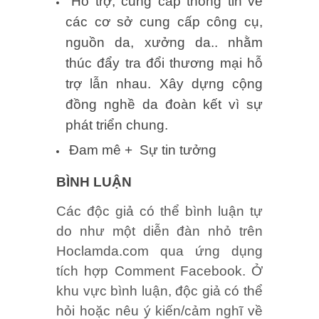
Hỗ trợ, cung cấp thông tin về
các cơ sở cung cấp công cụ,
nguồn da, xưởng da.. nhằm
thúc đẩy tra đổi thương mại hỗ
trợ lẫn nhau. Xây dựng cộng
đồng nghề da đoàn kết vì sự
phát triển chung.
Đam mê + Sự tin tưởng
BÌNH LUẬN
Các độc giả có thể bình luận tự
do như một diễn đàn nhỏ trên
Hoclamda.com qua ứng dụng
tích hợp Comment Facebook. Ở
khu vực bình luận, độc giả có thể
hỏi hoặc nêu ý kiến/cảm nghĩ về