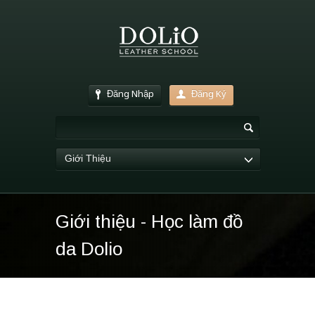
Đăng Nhập
Đăng Ký
Giới Thiệu
Giới thiệu - Học làm đồ
da Dolio