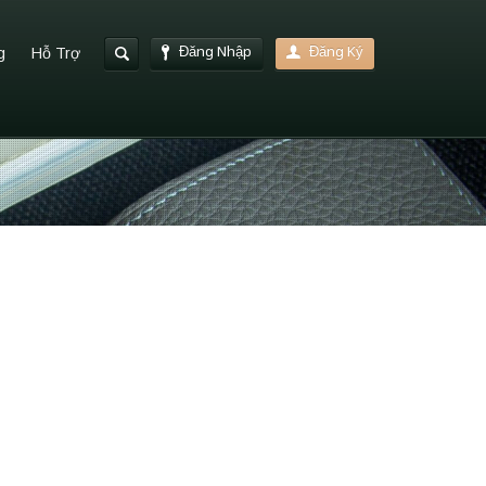
Đăng Nhập
Đăng Ký
g
Hỗ Trợ