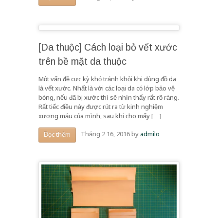
[Da thuộc] Cách loại bỏ vết xước
trên bề mặt da thuộc
Một vấn đề cực kỳ khó tránh khỏi khi dùng đồ da
là vết xước. Nhất là với các loại da có lớp bảo vệ
bóng, nếu đã bị xước thì sẽ nhìn thấy rất rõ ràng.
Rất tiếc điều này được rút ra từ kinh nghiệm
xương máu của mình, sau khi cho mấy […]
Tháng 2 16, 2016
by
admilo
Đọc thêm