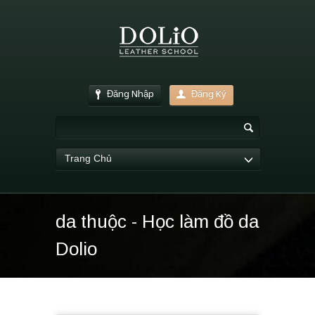
Đăng Nhập
Đăng Ký
Trang Chủ
da thuộc - Học làm đồ da
Dolio