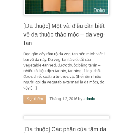
[Da thuộc] Một vài điều cần biết
về da thuộc thảo mộc – da veg-
tan
Dạo gần đây rầm rộ da veg-tan nên mình viết 1
bài về da này. Da veg-tan là viết tắt của
vegetable-tanned, được thuộc bằng tanin –
nhiều tài liệu dịch tannin, tanning, 1 loại chất
được chiết xuất ra từ thực vật (thế nên nhiều
người gọi da vegetable-tanned là da mộc), do
vậy […]
Tháng 1 2, 2016
by
admilo
Đọc thêm
[Da thuộc] Các phần của tấm da