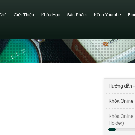
Chủ
Giới Thiệu
Khóa Học
Sản Phẩm
Kênh Youtube
Blo
Hướng dẫn –
Khóa Online
Khóa Online 
Holder)