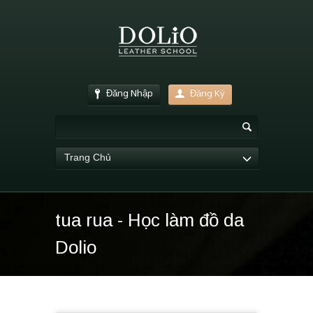
Đăng Nhập
Đăng Ký
Trang Chủ
tua rua - Học làm đồ da
Dolio