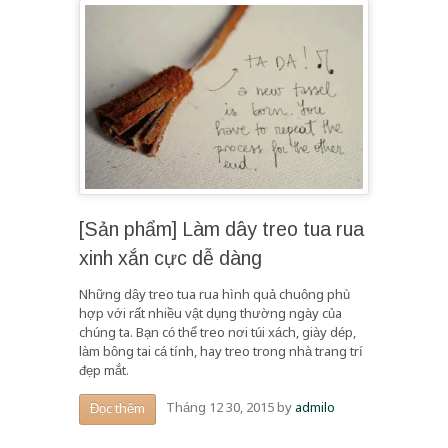
[Sản phẩm] Làm dây treo tua rua
xinh xắn cực dễ dàng
Những dây treo tua rua hình quả chuông phù
hợp với rất nhiều vật dụng thường ngày của
chúng ta. Bạn có thể treo nơi túi xách, giày dép,
làm bông tai cá tính, hay treo trong nhà trang trí
đẹp mắt.
Tháng 12 30, 2015
by
admilo
Đọc thêm