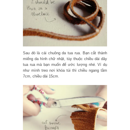
Sau đó là cái chuông da tua rua. Bạn cắt thành
miếng da hình chữ nhật, tùy thuộc chiều dài dây
tua rua mà bạn muốn để ước lượng nhé. Ví dụ
như mình treo nơi khóa túi thì chiều ngang tầm
7cm, chiều dài 15cm.