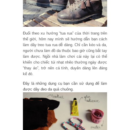
Đuổi theo xu hướng “tua rua” của thời trang trên
thế giới, hôm nay mình sẽ hướng dẫn bạn cách
làm dây treo tua rua dễ dàng. Chỉ cần kéo và da,
người chưa làm đồ da thuộc bao giờ cũng bắt tay
làm được. Ngồi nhà làm chơi cái này lại có thể
khiến cho chiếc túi nhạt nhẽo thường ngày được
“thay áo”, trở nên cá tính, duyên dáng lên đáng
kể đó.
Đây là những dụng cụ bạn cần sử dụng để làm
được dây đeo da quả chuông.