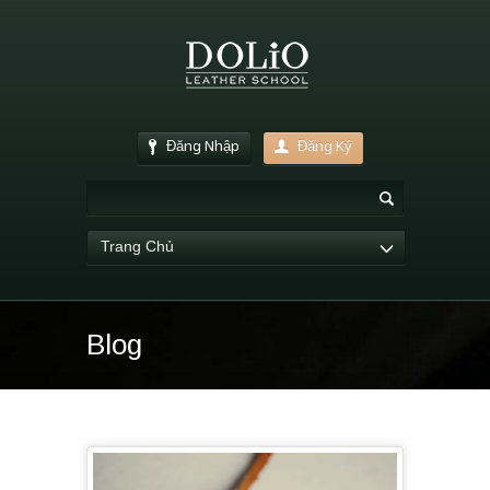
Đăng Nhập
Đăng Ký
Trang Chủ
Blog