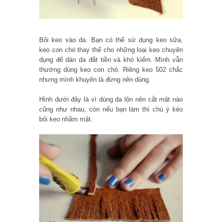
Bôi keo vào da. Bạn có thể sử dụng keo sữa,
keo con chó thay thế cho những loại keo chuyên
dụng để dán da đắt tiền và khó kiếm. Mình vẫn
thường dùng keo con chó. Riêng keo 502 chắc
nhưng mình khuyên là đừng nên dùng.
Hình dưới đây là vì dùng da lộn nên cắt mặt nào
cũng như nhau, còn nếu bạn làm thì chú ý kẻo
bôi keo nhầm mặt.