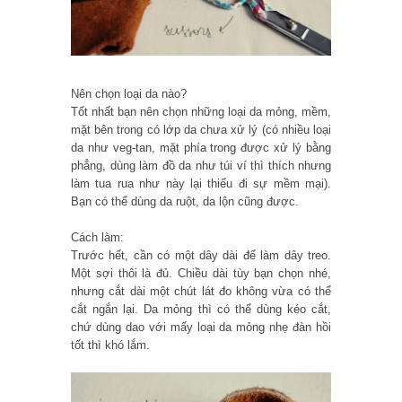
Nên chọn loại da nào?
Tốt nhất bạn nên chọn những loại da mỏng, mềm,
mặt bên trong có lớp da chưa xử lý (có nhiều loại
da như veg-tan, mặt phía trong được xử lý bằng
phẳng, dùng làm đồ da như túi ví thì thích nhưng
làm tua rua như này lại thiếu đi sự mềm mại).
Bạn có thể dùng da ruột, da lộn cũng được.
Cách làm:
Trước hết, cần có một dây dài để làm dây treo.
Một sợi thôi là đủ. Chiều dài tùy bạn chọn nhé,
nhưng cắt dài một chút lát đo không vừa có thể
cắt ngắn lại. Da mỏng thì có thể dùng kéo cắt,
chứ dùng dao với mấy loại da mỏng nhẹ đàn hồi
tốt thì khó lắm.