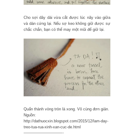
Cho sợi dây dài vừa cắt được lúc nãy vào giữa
và dán cứng lại. Nếu sợ keo không giữ được sự
chắc chắn, bạn có thể may một mũi để giữ lại.
Quấn thành vòng tròn là xong. Vô cùng đơn giản.
Nguồn:
http://dathuocxin.blogspot.com/2015/12/lam-day-
treo-tua-rua-xinh-xan-cuc-de.html
——————————-