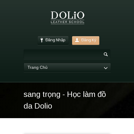
Đăng Nhập
Đăng Ký
Trang Chủ
sang trọng - Học làm đồ
da Dolio