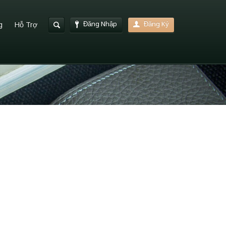
Đăng Nhập
Đăng Ký
g
Hỗ Trợ