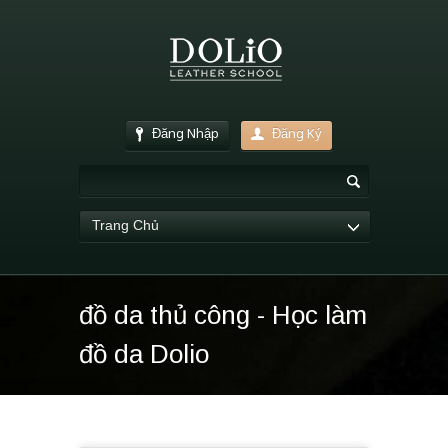
Đăng Nhập
Đăng Ký
Trang Chủ
đồ da thủ công - Học làm
đồ da Dolio