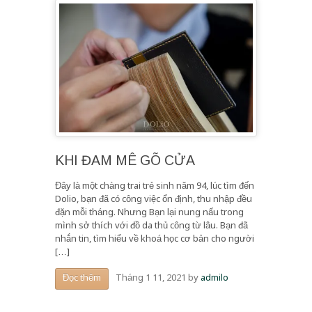
KHI ĐAM MÊ GÕ CỬA
Đây là một chàng trai trẻ sinh năm 94, lúc tìm đến
Dolio, bạn đã có công việc ổn định, thu nhập đều
đặn mỗi tháng. Nhưng Bạn lại nung nấu trong
mình sở thích với đồ da thủ công từ lâu. Bạn đã
nhắn tin, tìm hiểu về khoá học cơ bản cho người
[…]
Tháng 1 11, 2021
by
admilo
Đọc thêm