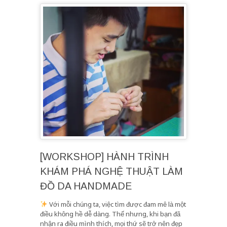
[WORKSHOP] HÀNH TRÌNH
KHÁM PHÁ NGHỆ THUẬT LÀM
ĐỒ DA HANDMADE
Với mỗi chúng ta, việc tìm được đam mê là một
điều không hề dễ dàng. Thế nhưng, khi bạn đã
nhận ra điều mình thích, mọi thứ sẽ trở nên đẹp