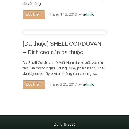
đẽ vô cùng.
Tháng 1 13, 2019
by
admilo
Đọc thêm
[Da thuộc] SHELL CORDOVAN
– Đỉnh cao của da thuộc
Da Shell Cordovan ở Việt Nam được biết với cái
tên “Da mông ngựa”, cũng đúng phần nào vì loại
da này được lấy ở vị trí mông của con ngựa.
Tháng 3 29, 2017
by
admilo
Đọc thêm
Dolio © 2026