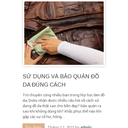
SỬ DỤNG VÀ BẢO QUẢN ĐỒ
DA ĐÚNG CÁCH
Trò chuyện cùng nhiều bạn trong lớp học làm đồ
da, Dolio nhận được nhiều câu hỏi về cách sử
dụng đồ da thật sao cho bền đẹp? bảo quản ra
sao khi không dùng tới? khắc phục thế nào khi
gặp các sự cố hư, hỏng…
Tháng 1 1, 2021
by
admilo
Đọc thêm