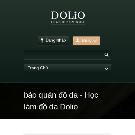
Đăng Nhập
Đăng Ký
Trang Chủ
bảo quản đồ da - Học
làm đồ da Dolio