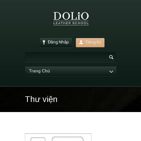
Đăng Nhập
Đăng Ký
Trang Chủ
Thư viện