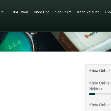
Chủ
Giới Thiệu
Khóa Học
Sản Phẩm
Kênh Youtube
Blo
Khóa Online
Khóa Online 
Holder)
Khóa Online