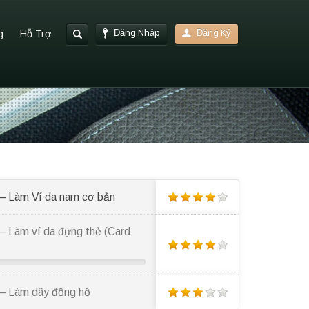
Đăng Nhập
Đăng Ký
g
Hỗ Trợ
 – Làm Ví da nam cơ bản
– Làm ví da đựng thẻ (Card
 – Làm dây đồng hồ