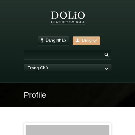
Đăng Nhập
Đăng Ký
Trang Chủ
Profile