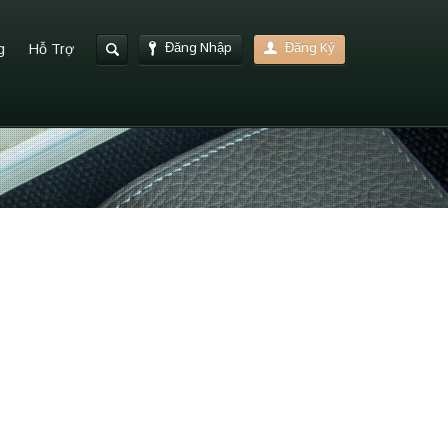
Đăng Nhập
Đăng Ký
g
Hỗ Trợ