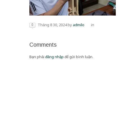
0
Tháng 8 30, 2024
by
admilo
in
Comments
Bạn phải
đăng nhập
để gửi bình luận.