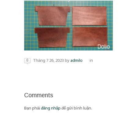
0
Tháng 7 26, 2023
by
admilo
in
Comments
Bạn phải
đăng nhập
để gửi bình luận.