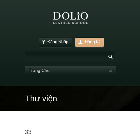
Đăng Nhập
Đăng Ký
Trang Chủ
Thư viện
33