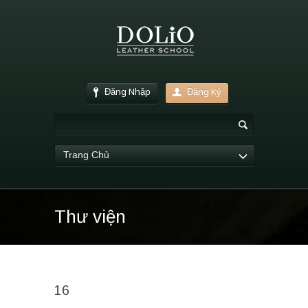
Đăng Nhập
Đăng Ký
Trang Chủ
Thư viện
16