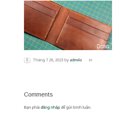
0
Tháng 7 26, 2023
by
admilo
in
Comments
Bạn phải
đăng nhập
để gửi bình luận.