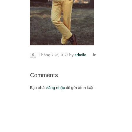
0
Tháng 7 26, 2023
by
admilo
in
Comments
Bạn phải
đăng nhập
để gửi bình luận.