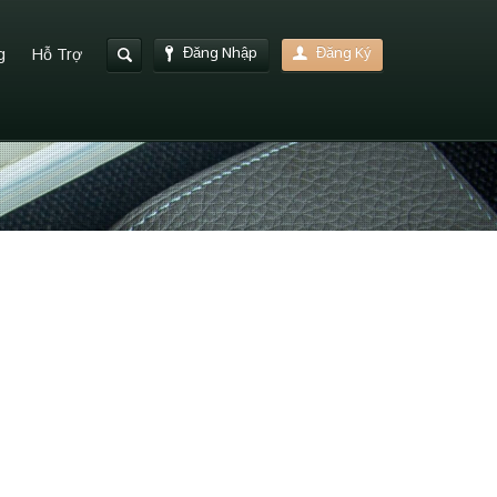
Đăng Nhập
Đăng Ký
g
Hỗ Trợ