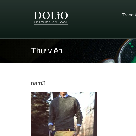
Trang 
Thư viện
nam3