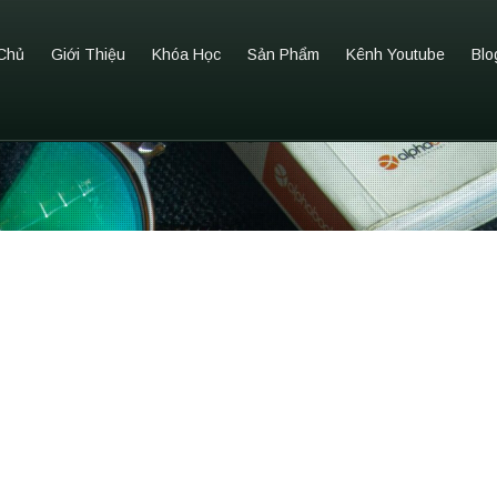
Chủ
Giới Thiệu
Khóa Học
Sản Phẩm
Kênh Youtube
Blo