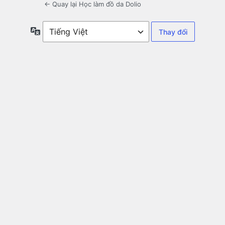
← Quay lại Học làm đồ da Dolio
Ngôn
ngữ