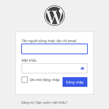
Đăng
nhập
Tên người dùng hoặc địa chỉ email
Mật khẩu
Ghi nhớ đăng nhập
Đăng ký
|
Bạn quên mật khẩu?