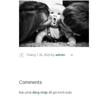
0
Tháng 7 26, 2023
by
admilo
in
Comments
Bạn phải
đăng nhập
để gửi bình luận.