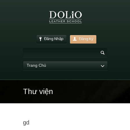
Đăng Nhập
Đăng Ký
Trang Chủ
Thư viện
gd