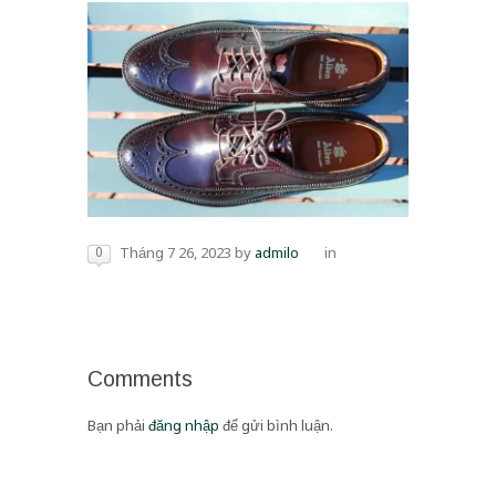
0
Tháng 7 26, 2023
by
admilo
in
Comments
Bạn phải
đăng nhập
để gửi bình luận.