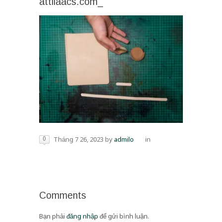
attilaacs.com_
0
Tháng 7 26, 2023
by
admilo
in
Comments
Bạn phải
đăng nhập
để gửi bình luận.