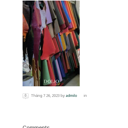
0
Tháng 7 26, 2023
by
admilo
in
Comments