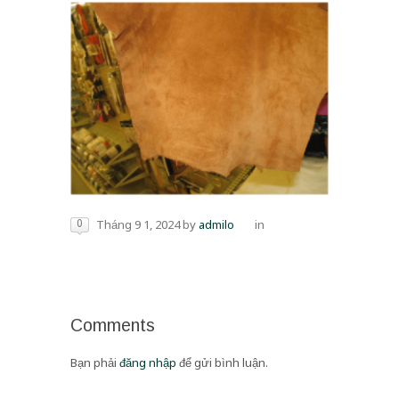
0
Tháng 9 1, 2024
by
admilo
in
Comments
Bạn phải
đăng nhập
để gửi bình luận.