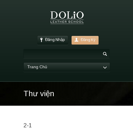
Đăng Nhập
Đăng Ký
Trang Chủ
Thư viện
2-1