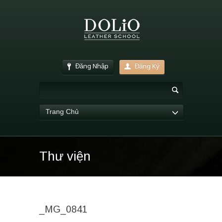
Đăng Nhập
Đăng Ký
Trang Chủ
Thư viện
_MG_0841