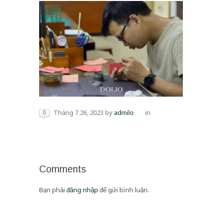
0
Tháng 7 26, 2023
by
admilo
in
Comments
Bạn phải
đăng nhập
để gửi bình luận.