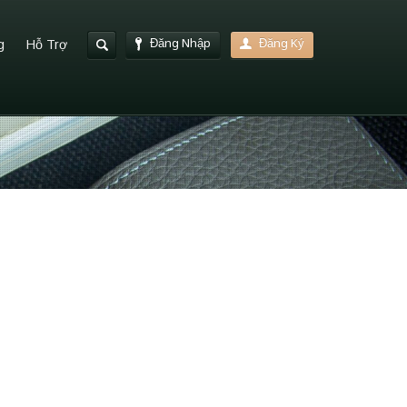
Đăng Nhập
Đăng Ký
g
Hỗ Trợ