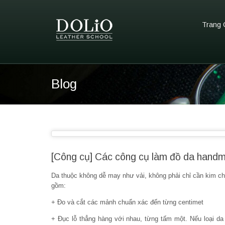
Trang 
Blog
[Công cụ] Các công cụ làm đồ da hand
Da thuộc không dễ may như vải, không phải chỉ cần kim ch
gồm:
+ Đo và cắt các mảnh chuẩn xác đến từng centimet
+ Đục lỗ thẳng hàng với nhau, từng tấm một. Nếu loại 