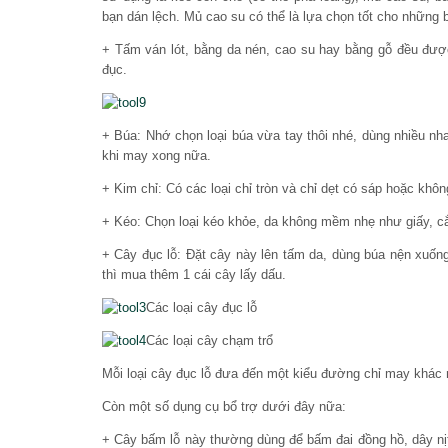
bạn dán lệch. Mủ cao su có thể là lựa chọn tốt cho những 
+ Tấm ván lót, bằng da nén, cao su hay bằng gỗ đều đượ
đục.
+ Búa: Nhớ chọn loại búa vừa tay thôi nhé, dùng nhiều 
khi may xong nữa.
+ Kim chỉ: Có các loại chỉ tròn và chỉ dẹt có sáp hoặc khôn
+ Kéo: Chọn loại kéo khỏe, da không mềm nhẹ như giấy, cắ
+ Cây đục lỗ: Đặt cây này lên tấm da, dùng búa nện xuống. 
thì mua thêm 1 cái cây lấy dấu.
Các loại cây đục lỗ
Các loại cây chạm trổ
Mỗi loại cây đục lỗ đưa đến một kiểu đường chỉ may khác n
Còn một số dụng cụ bổ trợ dưới đây nữa:
+ Cây bấm lỗ này thường dùng để bấm đai đồng hồ, dây nịt,