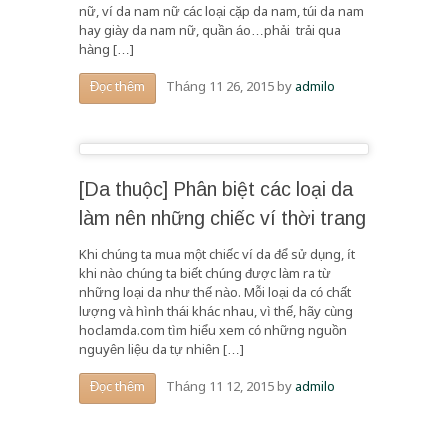
nữ, ví da nam nữ các loại cặp da nam, túi da nam
hay giày da nam nữ, quần áo…phải trải qua
hàng […]
Tháng 11 26, 2015
by
admilo
Đọc thêm
[Da thuộc] Phân biệt các loại da
làm nên những chiếc ví thời trang
Khi chúng ta mua một chiếc ví da để sử dụng, ít
khi nào chúng ta biết chúng được làm ra từ
những loại da như thế nào. Mỗi loại da có chất
lượng và hình thái khác nhau, vì thế, hãy cùng
hoclamda.com tìm hiểu xem có những nguồn
nguyên liệu da tự nhiên […]
Tháng 11 12, 2015
by
admilo
Đọc thêm