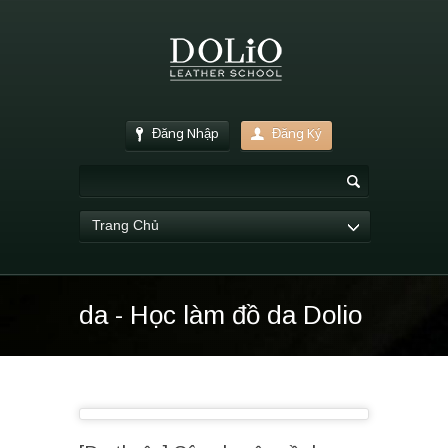
Đăng Nhập
Đăng Ký
Trang Chủ
da - Học làm đồ da Dolio