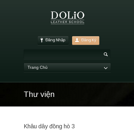
Đăng Nhập
Đăng Ký
Trang Chủ
Thư viện
Khâu dây đồng hò 3