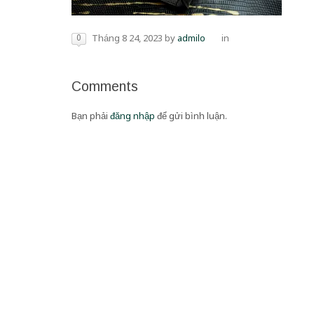
0
Tháng 8 24, 2023
by
admilo
in
Comments
Bạn phải
đăng nhập
để gửi bình luận.