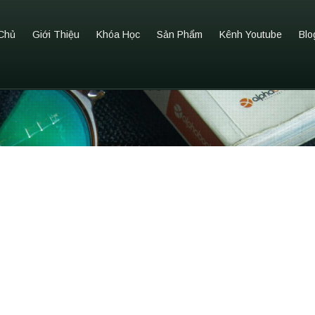
Chủ
Giới Thiệu
Khóa Học
Sản Phẩm
Kênh Youtube
Blo