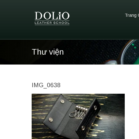
Trang 
Thư viện
IMG_0638