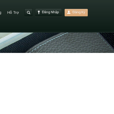
Đăng Nhập
Đăng Ký
g
Hỗ Trợ