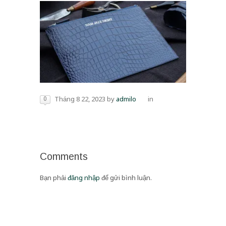
0
Tháng 8 22, 2023
by
admilo
in
Comments
Bạn phải
đăng nhập
để gửi bình luận.