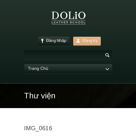
Đăng Nhập
Đăng Ký
Trang Chủ
Thư viện
IMG_0616