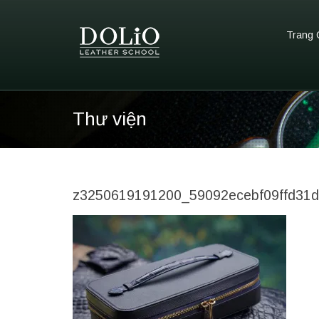
Trang 
Thư viện
z3250619191200_59092ecebf09ffd31d