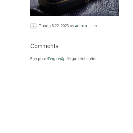
0
Tháng 8 22, 2023
by
admilo
in
Comments
Bạn phải
đăng nhập
để gửi bình luận.