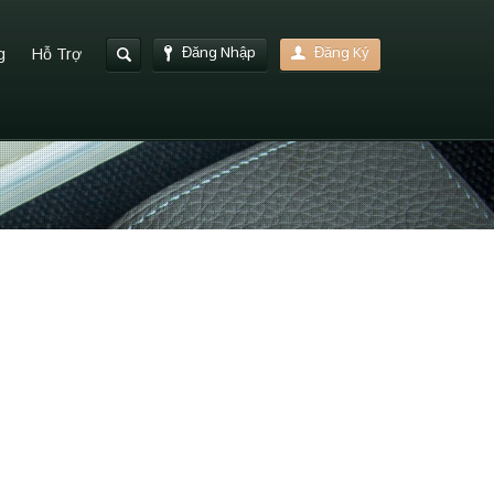
Đăng Nhập
Đăng Ký
g
Hỗ Trợ