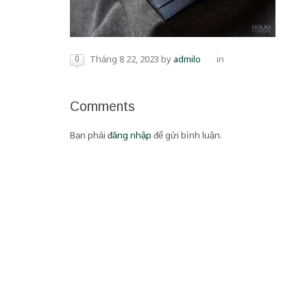
0
Tháng 8 22, 2023
by
admilo
in
Comments
Bạn phải
đăng nhập
để gửi bình luận.