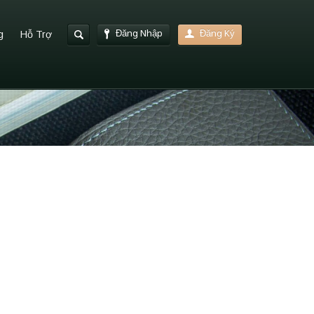
Đăng Nhập
Đăng Ký
g
Hỗ Trợ