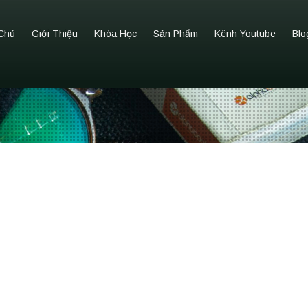
Chủ
Giới Thiệu
Khóa Học
Sản Phẩm
Kênh Youtube
Blo