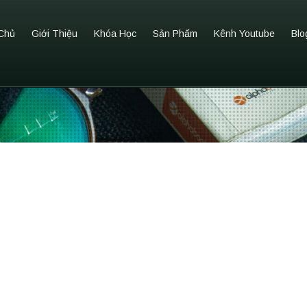
Chủ
Giới Thiệu
Khóa Học
Sản Phẩm
Kênh Youtube
Blo