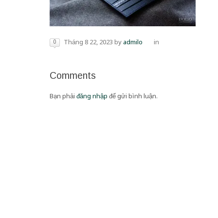
0
Tháng 8 22, 2023
by
admilo
in
Comments
Bạn phải
đăng nhập
để gửi bình luận.