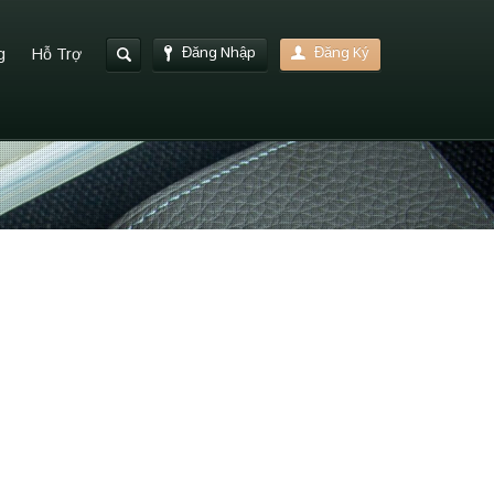
Đăng Nhập
Đăng Ký
g
Hỗ Trợ