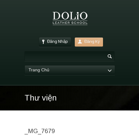
Đăng Nhập
Đăng Ký
Trang Chủ
Thư viện
_MG_7679