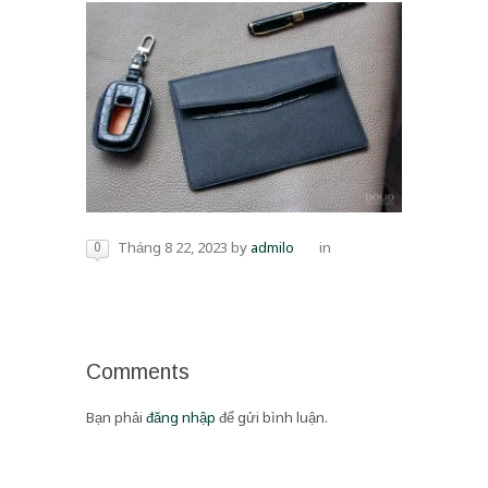
0
Tháng 8 22, 2023
by
admilo
in
Comments
Bạn phải
đăng nhập
để gửi bình luận.