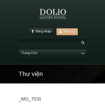
Đăng Nhập
Đăng Ký
Trang Chủ
Thư viện
_MG_7531