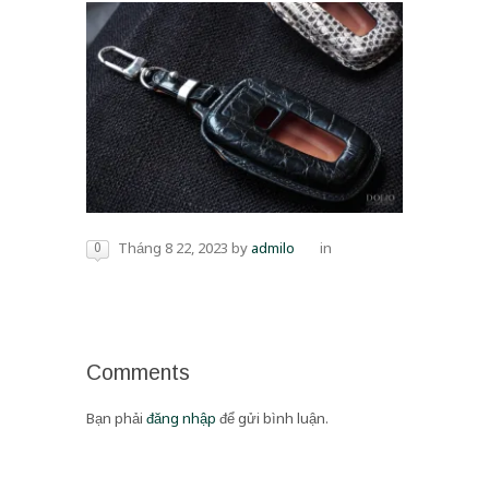
0
Tháng 8 22, 2023
by
admilo
in
Comments
Bạn phải
đăng nhập
để gửi bình luận.