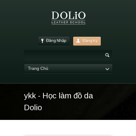
Đăng Nhập
Đăng Ký
Trang Chủ
ykk - Học làm đồ da
Dolio