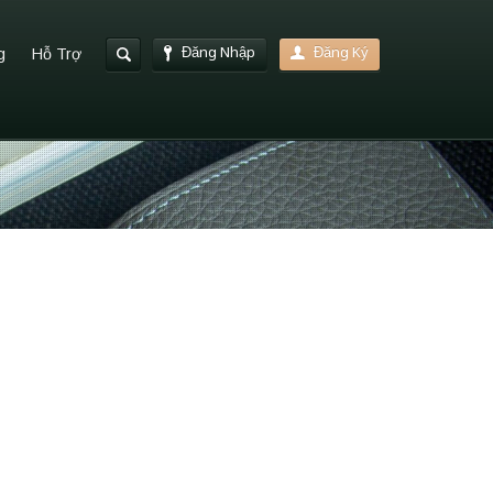
Đăng Nhập
Đăng Ký
g
Hỗ Trợ