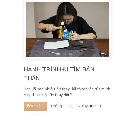
HÀNH TRÌNH ĐI TÌM BẢN
THÂN
Bạn đã bao nhiêu lần thay đổi công việc của mình
hay chưa một lần thay đổi ?
Tháng 12 28, 2020
by
admilo
Đọc thêm