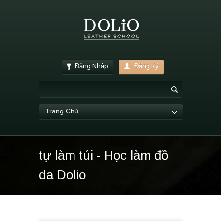
Đăng Nhập
Đăng Ký
Trang Chủ
tự làm túi - Học làm đồ
da Dolio