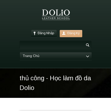
Đăng Nhập
Đăng Ký
Trang Chủ
thủ công - Học làm đồ da
Dolio