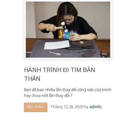
HÀNH TRÌNH ĐI TÌM BẢN
THÂN
Bạn đã bao nhiêu lần thay đổi công việc của mình
hay chưa một lần thay đổi ?
Tháng 12 28, 2020
by
admilo
Đọc thêm