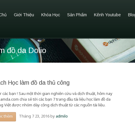
Chủ
Giới Thiệu
Khóa Học
Sản Phẩm
Kênh Youtube
Blo
àm đồ da Dolio
ch Học làm đồ da thủ công
r các bạn ! Sau một thời gian nghiên cứu và dịch thuật, hôm nay
amda.com chia sẻ tới các bạn 7 trang đầu tài liệu học làm đồ da
ng Việt được nhóm dày công dịch thuật từ các nguồn tài liệu.
Tháng 7 23, 2016
by
admilo
ọc thêm