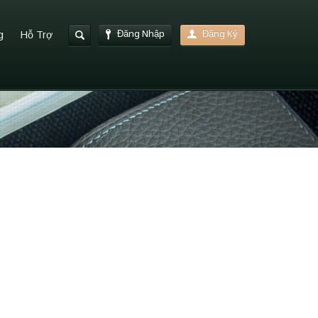
Đăng Nhập
Đăng Ký
g
Hỗ Trợ