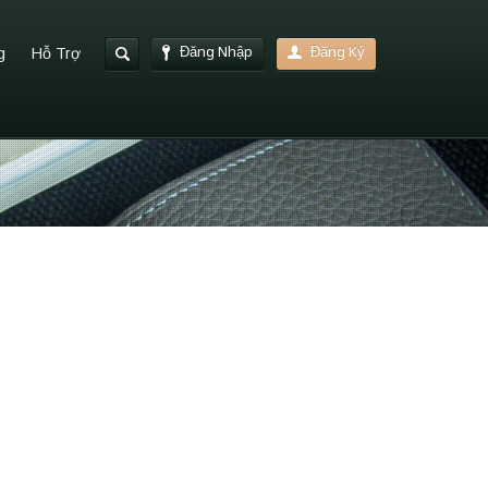
Đăng Nhập
Đăng Ký
g
Hỗ Trợ