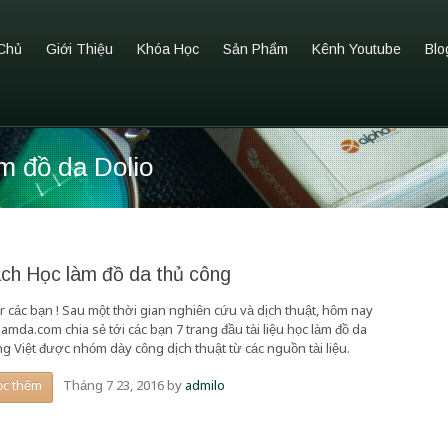
Chủ
Giới Thiệu
Khóa Học
Sản Phẩm
Kênh Youtube
Blo
àm đồ da Dolio
ch Học làm đồ da thủ công
r các bạn ! Sau một thời gian nghiên cứu và dịch thuật, hôm nay
amda.com chia sẻ tới các bạn 7 trang đầu tài liệu học làm đồ da
ng Việt được nhóm dày công dịch thuật từ các nguồn tài liệu.
Tháng 7 23, 2016
by
admilo
ọc thêm