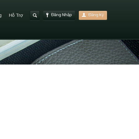
Đăng Nhập
Đăng Ký
g
Hỗ Trợ