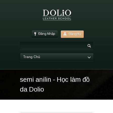
Đăng Nhập
Đăng Ký
Trang Chủ
semi anilin - Học làm đồ
da Dolio