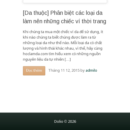
[Da thuộc] Phân biệt các loại da
làm nên những chiếc ví thời trang
Khi chúng ta mua một chiếc ví da để sử dụng, ít
khi nào chúng ta biết chúng được làm ra từ
những loại da như thế nào. Mỗi loại da có chất
lượng và hình thái khác nhau, vì thế, hãy cùng
hoclamda.com tìm hiểu xem có những nguồn
nguyên liệu da tự nhiên […]
Tháng 11 12, 2015
by
admilo
Đọc thêm
Dolio © 2026