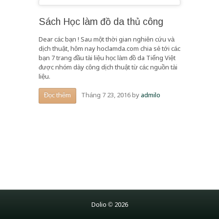
Sách Học làm đồ da thủ công
Dear các bạn ! Sau một thời gian nghiên cứu và
dịch thuật, hôm nay hoclamda.com chia sẻ tới các
bạn 7 trang đầu tài liệu học làm đồ da Tiếng Việt
được nhóm dày công dịch thuật từ các nguồn tài
liệu.
Tháng 7 23, 2016
by
admilo
Đọc thêm
Dolio © 2026