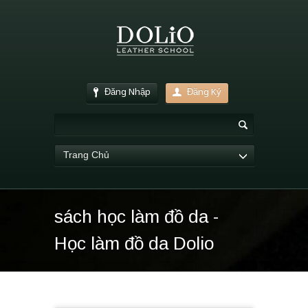
Đăng Nhập
Đăng Ký
Trang Chủ
sách học làm đồ da -
Học làm đồ da Dolio