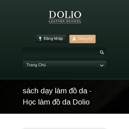
Đăng Nhập
Đăng Ký
Trang Chủ
sách dạy làm đồ da -
Học làm đồ da Dolio