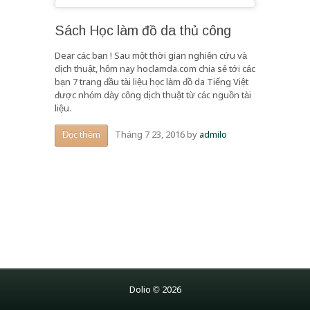
Sách Học làm đồ da thủ công
Dear các bạn ! Sau một thời gian nghiên cứu và
dịch thuật, hôm nay hoclamda.com chia sẻ tới các
bạn 7 trang đầu tài liệu học làm đồ da Tiếng Việt
được nhóm dày công dịch thuật từ các nguồn tài
liệu.
Tháng 7 23, 2016
by
admilo
Đọc thêm
Dolio © 2026