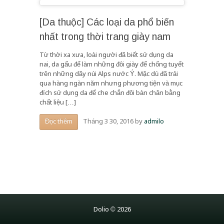
[Da thuộc] Các loại da phổ biến
nhất trong thời trang giày nam
Từ thời xa xưa, loài người đã biết sử dụng da
nai, da gấu để làm những đôi giày để chống tuyết
trên những dãy núi Alps nước Ý. Mặc dù đã trải
qua hàng ngàn năm nhưng phương tiện và mục
đích sử dụng da để che chắn đôi bàn chân bằng
chất liệu […]
Tháng 3 30, 2016
by
admilo
Đọc thêm
Dolio © 2026