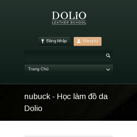
Đăng Nhập
Đăng Ký
Trang Chủ
nubuck - Học làm đồ da
Dolio